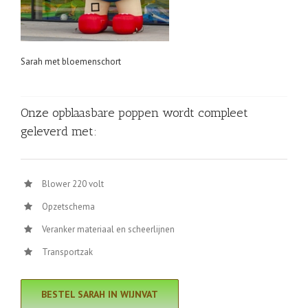
Sarah met bloemenschort
Onze opblaasbare poppen wordt compleet
geleverd met:
Blower 220 volt
Opzetschema
Veranker materiaal en scheerlijnen
Transportzak
BESTEL SARAH IN WIJNVAT