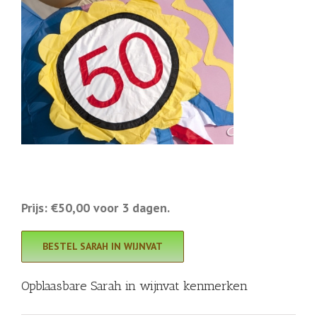
Prijs: €50,00 voor 3 dagen.
BESTEL SARAH IN WIJNVAT
Opblaasbare Sarah in wijnvat kenmerken